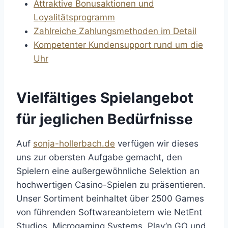
Attraktive Bonusaktionen und
Loyalitätsprogramm
Zahlreiche Zahlungsmethoden im Detail
Kompetenter Kundensupport rund um die
Uhr
Vielfältiges Spielangebot
für jeglichen Bedürfnisse
Auf
sonja-hollerbach.de
verfügen wir dieses
uns zur obersten Aufgabe gemacht, den
Spielern eine außergewöhnliche Selektion an
hochwertigen Casino-Spielen zu präsentieren.
Unser Sortiment beinhaltet über 2500 Games
von führenden Softwareanbietern wie NetEnt
Studios, Microgaming Systems, Play’n GO und