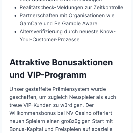
Realitätscheck-Meldungen zur Zeitkontrolle
Partnerschaften mit Organisationen wie
GamCare und Be Gamble Aware
Altersverifizierung durch neueste Know-
Your-Customer-Prozesse
Attraktive Bonusaktionen
und VIP-Programm
Unser gestaffelte Prämiensystem wurde
geschaffen, um zugleich Neuspieler als auch
treue VIP-Kunden zu würdigen. Der
Willkommensbonus bei NV Casino offeriert
neuen Spielern einen großzügigen Start mit
Bonus-Kapital und Freispielen auf spezielle