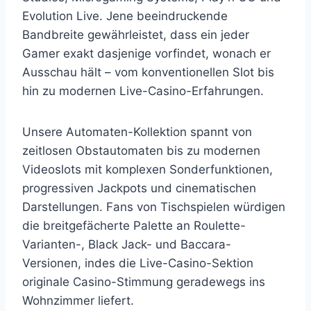
Evolution Live. Jene beeindruckende
Bandbreite gewährleistet, dass ein jeder
Gamer exakt dasjenige vorfindet, wonach er
Ausschau hält – vom konventionellen Slot bis
hin zu modernen Live-Casino-Erfahrungen.
Unsere Automaten-Kollektion spannt von
zeitlosen Obstautomaten bis zu modernen
Videoslots mit komplexen Sonderfunktionen,
progressiven Jackpots und cinematischen
Darstellungen. Fans von Tischspielen würdigen
die breitgefächerte Palette an Roulette-
Varianten-, Black Jack- und Baccara-
Versionen, indes die Live-Casino-Sektion
originale Casino-Stimmung geradewegs ins
Wohnzimmer liefert.