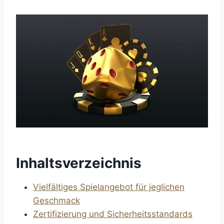
Inhaltsverzeichnis
Vielfältiges Spielangebot für jeglichen
Geschmack
Zertifizierung und Sicherheitsstandards