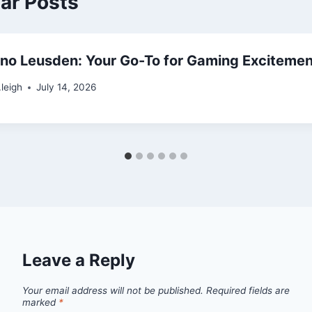
lar Posts
no Leusden: Your Go-To for Gaming Excitemen
.leigh
July 14, 2026
Leave a Reply
Your email address will not be published.
Required fields are
marked
*