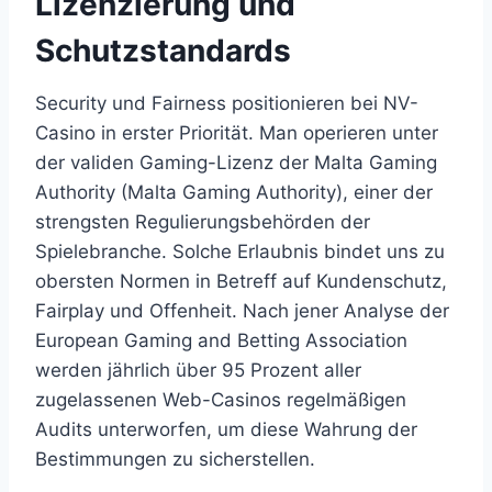
Lizenzierung und
Schutzstandards
Security und Fairness positionieren bei NV-
Casino in erster Priorität. Man operieren unter
der validen Gaming-Lizenz der Malta Gaming
Authority (Malta Gaming Authority), einer der
strengsten Regulierungsbehörden der
Spielebranche. Solche Erlaubnis bindet uns zu
obersten Normen in Betreff auf Kundenschutz,
Fairplay und Offenheit. Nach jener Analyse der
European Gaming and Betting Association
werden jährlich über 95 Prozent aller
zugelassenen Web-Casinos regelmäßigen
Audits unterworfen, um diese Wahrung der
Bestimmungen zu sicherstellen.