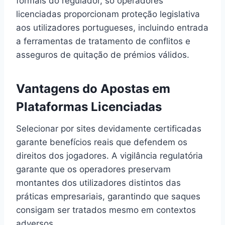
formais do regulador, só operadores
licenciadas proporcionam proteção legislativa
aos utilizadores portugueses, incluindo entrada
a ferramentas de tratamento de conflitos e
asseguros de quitação de prémios válidos.
Vantagens do Apostas em
Plataformas Licenciadas
Selecionar por sites devidamente certificadas
garante benefícios reais que defendem os
direitos dos jogadores. A vigilância regulatória
garante que os operadores preservam
montantes dos utilizadores distintos das
práticas empresariais, garantindo que saques
consigam ser tratados mesmo em contextos
adversos.