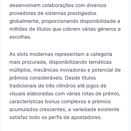
desenvolvem colaborações com diversos
provedores de sistemas prestigiados
globalmente, proporcionando disponibilidade a
milhões de títulos que cobrem várias géneros e
escolhas.
As slots modernas representam a categoria
mais procurada, disponibilizando temáticas
múltiplos, mecânicas inovadoras e potencial de
prêmios consideráveis. Desde títulos
tradicionais de três cilindros até jogos de
visuais elaboradas com várias rotas de prémio,
características bonus complexos e prémios
acumulados crescentes, a variedade existente
satisfaz todo os perfis de apostadores.