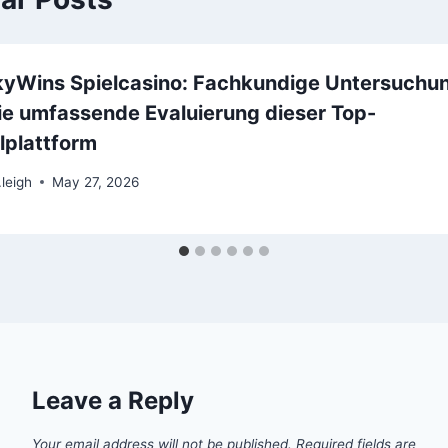
kyWins Spielcasino: Fachkundige Untersuchu
e umfassende Evaluierung dieser Top-
lplattform
.leigh
May 27, 2026
Leave a Reply
Your email address will not be published.
Required fields are