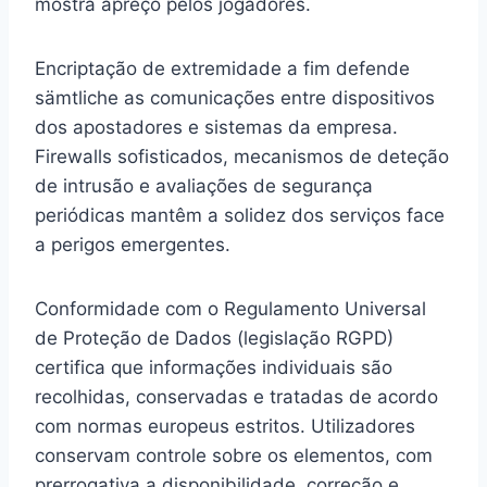
mostra apreço pelos jogadores.
Encriptação de extremidade a fim defende
sämtliche as comunicações entre dispositivos
dos apostadores e sistemas da empresa.
Firewalls sofisticados, mecanismos de deteção
de intrusão e avaliações de segurança
periódicas mantêm a solidez dos serviços face
a perigos emergentes.
Conformidade com o Regulamento Universal
de Proteção de Dados (legislação RGPD)
certifica que informações individuais são
recolhidas, conservadas e tratadas de acordo
com normas europeus estritos. Utilizadores
conservam controle sobre os elementos, com
prerrogativa a disponibilidade, correção e