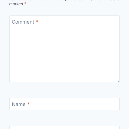
marked
*
Comment
*
Name
*