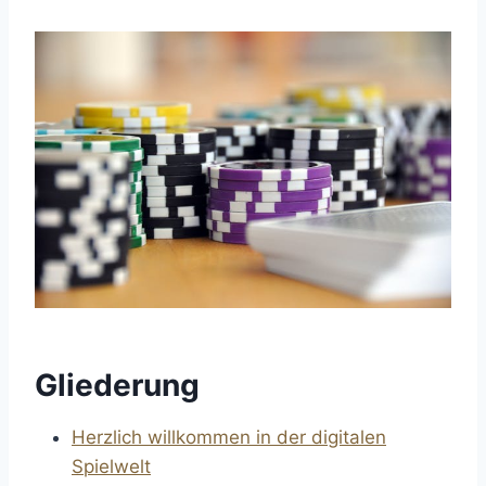
Gliederung
Herzlich willkommen in der digitalen
Spielwelt