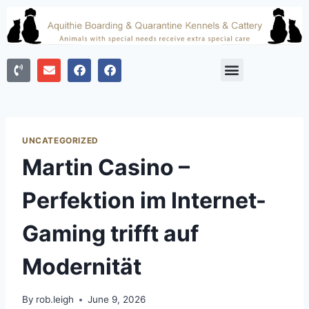
UNCATEGORIZED
Martin Casino –
Perfektion im Internet-
Gaming trifft auf
Modernität
By
rob.leigh
June 9, 2026