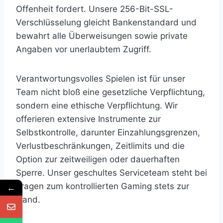
Offenheit fordert. Unsere 256-Bit-SSL-
Verschlüsselung gleicht Bankenstandard und
bewahrt alle Überweisungen sowie private
Angaben vor unerlaubtem Zugriff.
Verantwortungsvolles Spielen ist für unser
Team nicht bloß eine gesetzliche Verpflichtung,
sondern eine ethische Verpflichtung. Wir
offerieren extensive Instrumente zur
Selbstkontrolle, darunter Einzahlungsgrenzen,
Verlustbeschränkungen, Zeitlimits und die
Option zur zeitweiligen oder dauerhaften
Sperre. Unser geschultes Serviceteam steht bei
Fragen zum kontrollierten Gaming stets zur
←
Hand.