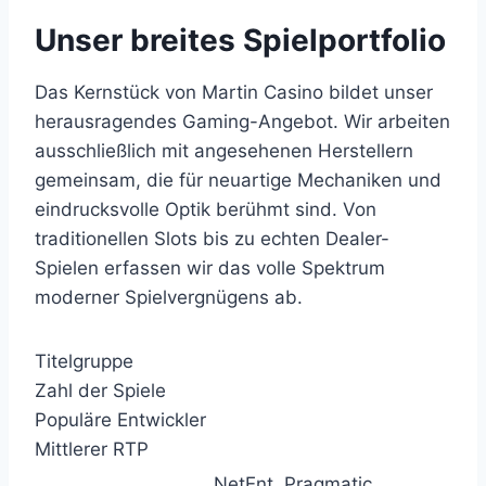
Unser breites Spielportfolio
Das Kernstück von Martin Casino bildet unser
herausragendes Gaming-Angebot. Wir arbeiten
ausschließlich mit angesehenen Herstellern
gemeinsam, die für neuartige Mechaniken und
eindrucksvolle Optik berühmt sind. Von
traditionellen Slots bis zu echten Dealer-
Spielen erfassen wir das volle Spektrum
moderner Spielvergnügens ab.
Titelgruppe
Zahl der Spiele
Populäre Entwickler
Mittlerer RTP
NetEnt, Pragmatic