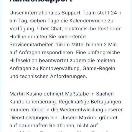
Unser internationales Support-Team steht 24 h
am Tag, sieben Tage die Kalenderwoche zur
Verfügung. Über Chat, elektronische Post oder
Hotline erhalten Sie kompetente
Servicemitarbeiter, die im Mittel binnen 2 Min.
auf Anfragen respondieren. Eine umfangreiche
Hilfesektion beantwortet zudem die meisten
Anfragen zu Kontoverwaltung, Game-Regeln
und technischen Anforderungen.
Martin Kasino definiert Maßstäbe in Sachen
Kundenorientierung. Regelmäßige Befragungen
münden direkt in die Weiterentwicklung unserer
Dienstleistungen ein. Unsere Maxime gründet
auf dauerhaften Relationen, nicht auf