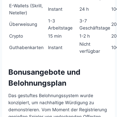
E-Wallets (Skrill,
Instant
24 h
10
Neteller)
1-3
3-7
Überweisung
20
Arbeitstage
Geschäftstage
Crypto
15 min
1-2 h
20
Nicht
Guthabenkarten
Instant
10
verfügbar
Bonusangebote und
Belohnungsplan
Das gestuftes Belohnungssystem wurde
konzipiert, um nachhaltige Würdigung zu
demonstrieren. Vom Moment der Registrierung
genießen Spieler von verlockenden Offerten,