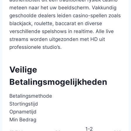
meteen naar het uw beeldscherm. Vakkundig
geschoolde dealers leiden casino-spellen zoals
blackjack, roulette, baccarat en diverse
verschillende spelshows in realtime. Alle live
streams worden uitgezonden met HD uit
professionele studio’s.
Veilige
Betalingsmogelijkheden
Betalingsmethode
Stortingstijd
Opnametijd
Min Bedrag
1-2