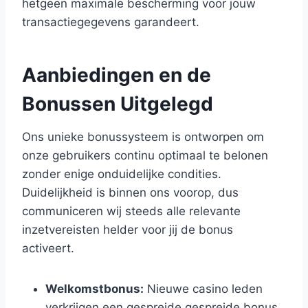
hetgeen maximale bescherming voor jouw
transactiegegevens garandeert.
Aanbiedingen en de
Bonussen Uitgelegd
Ons unieke bonussysteem is ontworpen om
onze gebruikers continu optimaal te belonen
zonder enige onduidelijke condities.
Duidelijkheid is binnen ons voorop, dus
communiceren wij steeds alle relevante
inzetvereisten helder voor jij de bonus
activeert.
Welkomstbonus:
Nieuwe casino leden
verkrijgen een gespreide gespreide bonus