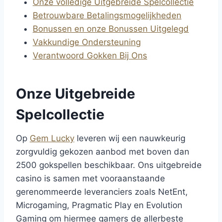
Onze volledige Uitgebreide Spelcollectie
Betrouwbare Betalingsmogelijkheden
Bonussen en onze Bonussen Uitgelegd
Vakkundige Ondersteuning
Verantwoord Gokken Bij Ons
Onze Uitgebreide
Spelcollectie
Op
Gem Lucky
leveren wij een nauwkeurig
zorgvuldig gekozen aanbod met boven dan
2500 gokspellen beschikbaar. Ons uitgebreide
casino is samen met vooraanstaande
gerenommeerde leveranciers zoals NetEnt,
Microgaming, Pragmatic Play en Evolution
Gaming om hiermee gamers de allerbeste