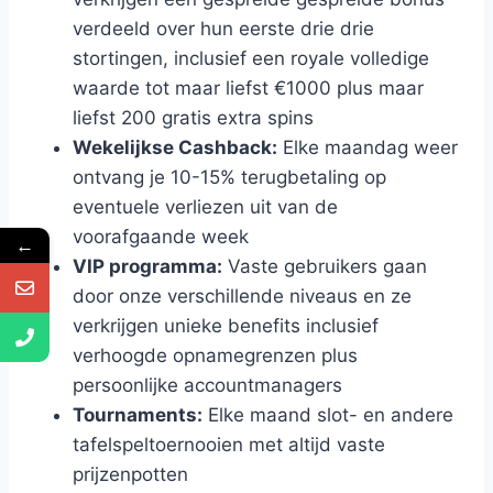
verdeeld over hun eerste drie drie
stortingen, inclusief een royale volledige
waarde tot maar liefst €1000 plus maar
liefst 200 gratis extra spins
Wekelijkse Cashback:
Elke maandag weer
ontvang je 10-15% terugbetaling op
eventuele verliezen uit van de
voorafgaande week
←
VIP programma:
Vaste gebruikers gaan
door onze verschillende niveaus en ze
verkrijgen unieke benefits inclusief
verhoogde opnamegrenzen plus
persoonlijke accountmanagers
Tournaments:
Elke maand slot- en andere
tafelspeltoernooien met altijd vaste
prijzenpotten