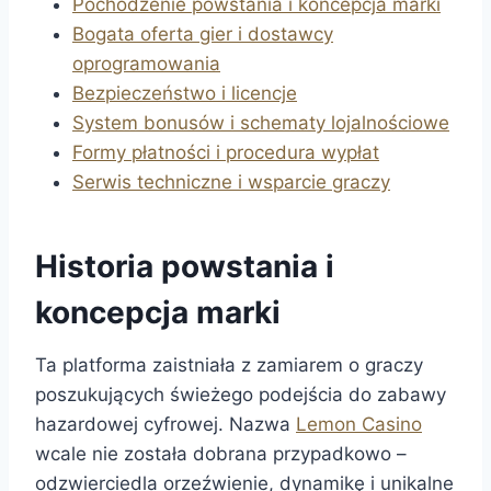
Pochodzenie powstania i koncepcja marki
Bogata oferta gier i dostawcy
oprogramowania
Bezpieczeństwo i licencje
System bonusów i schematy lojalnościowe
Formy płatności i procedura wypłat
Serwis techniczne i wsparcie graczy
Historia powstania i
koncepcja marki
Ta platforma zaistniała z zamiarem o graczy
poszukujących świeżego podejścia do zabawy
hazardowej cyfrowej. Nazwa
Lemon Casino
wcale nie została dobrana przypadkowo –
odzwierciedla orzeźwienie, dynamikę i unikalne