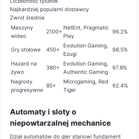
Liczebność tytułów
Najbardziej popularni dostawcy
Zwrot średnie
Maszyny
NetEnt, Pragmatic
2100+
96.2%
wideo
Play
Evolution Gaming,
Gry stołowe
450+
98.5%
Ezugi
Hazard na
Evolution Gaming,
380+
97.8%
żywo
Authentic Gaming
Nagrody
Microgaming, Red
85+
92.4%
progresywne
Tiger
Automaty i sloty o
niepowtarzalnej mechanice
Dział automatów do gier stanowi fundament