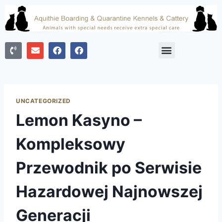
UNCATEGORIZED
Lemon Kasyno –
Kompleksowy
Przewodnik po Serwisie
Hazardowej Najnowszej
Generacji