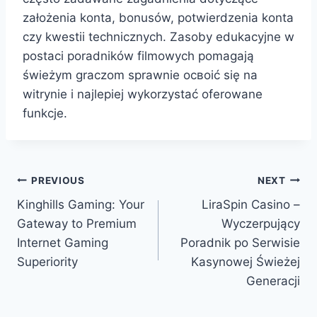
założenia konta, bonusów, potwierdzenia konta
czy kwestii technicznych. Zasoby edukacyjne w
postaci poradników filmowych pomagają
świeżym graczom sprawnie освоić się na
witrynie i najlepiej wykorzystać oferowane
funkcje.
PREVIOUS
NEXT
Kinghills Gaming: Your
LiraSpin Casino –
Gateway to Premium
Wyczerpujący
Internet Gaming
Poradnik po Serwisie
Superiority
Kasynowej Świeżej
Generacji