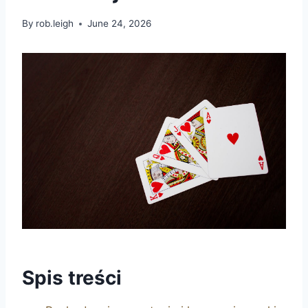
By
rob.leigh
June 24, 2026
Spis treści