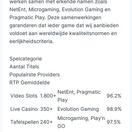
werken samen met erkende namen zoals
NetEnt, Microgaming, Evolution Gaming en
Pragmatic Play. Deze samenwerkingen
garanderen dat ieder game dat wij aanbieden
voldoet aan wereldwijde kwaliteitsnormen en
eerlijkheidscriteria.
Spelcategorie
Aantal Titels
Populairste Providers
RTP Gemiddelde
NetEnt, Pragmatic
Video Slots
1.800+
96.2%
Play
Live Casino
350+
Evolution Gaming
98.9%
Microgaming, Play’n
Tafelspellen
240+
97.5%
GO