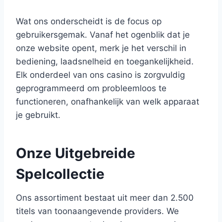
Wat ons onderscheidt is de focus op
gebruikersgemak. Vanaf het ogenblik dat je
onze website opent, merk je het verschil in
bediening, laadsnelheid en toegankelijkheid.
Elk onderdeel van ons casino is zorgvuldig
geprogrammeerd om probleemloos te
functioneren, onafhankelijk van welk apparaat
je gebruikt.
Onze Uitgebreide
Spelcollectie
Ons assortiment bestaat uit meer dan 2.500
titels van toonaangevende providers. We