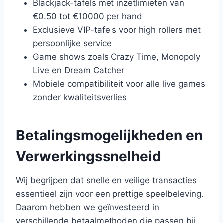
Blackjack-tafels met inzetlimieten van
€0.50 tot €10000 per hand
Exclusieve VIP-tafels voor high rollers met
persoonlijke service
Game shows zoals Crazy Time, Monopoly
Live en Dream Catcher
Mobiele compatibiliteit voor alle live games
zonder kwaliteitsverlies
Betalingsmogelijkheden en
Verwerkingssnelheid
Wij begrijpen dat snelle en veilige transacties
essentieel zijn voor een prettige speelbeleving.
Daarom hebben we geïnvesteerd in
verschillende betaalmethoden die passen bij