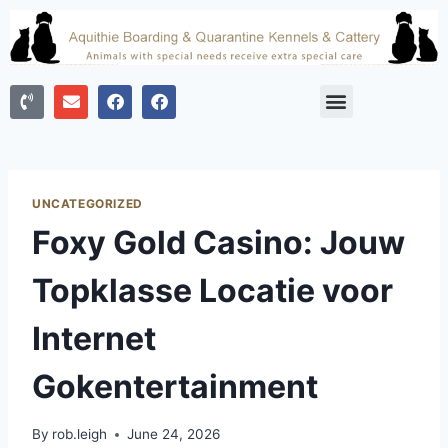
UNCATEGORIZED
Foxy Gold Casino: Jouw
Topklasse Locatie voor
Internet
Gokentertainment
By
rob.leigh
June 24, 2026