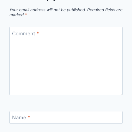
Your email address will not be published.
Required fields are
marked
*
Comment
*
Name
*