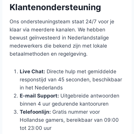
Klantenondersteuning
Ons ondersteuningsteam staat 24/7 voor je
klaar via meerdere kanalen. We hebben
bewust geïnvesteerd in Nederlandstalige
medewerkers die bekend zijn met lokale
betaalmethoden en regelgeving.
Live Chat:
Directe hulp met gemiddelde
responstijd van 45 seconden, beschikbaar
in het Nederlands
E-mail Support:
Uitgebreide antwoorden
binnen 4 uur gedurende kantooruren
Telefoonlijn:
Gratis nummer voor
Hollandse gamers, bereikbaar van 09:00
tot 23:00 uur