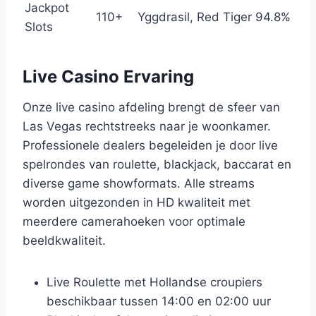
Jackpot
110+
Yggdrasil, Red Tiger
94.8%
Slots
Live Casino Ervaring
Onze live casino afdeling brengt de sfeer van
Las Vegas rechtstreeks naar je woonkamer.
Professionele dealers begeleiden je door live
spelrondes van roulette, blackjack, baccarat en
diverse game showformats. Alle streams
worden uitgezonden in HD kwaliteit met
meerdere camerahoeken voor optimale
beeldkwaliteit.
Live Roulette met Hollandse croupiers
beschikbaar tussen 14:00 en 02:00 uur