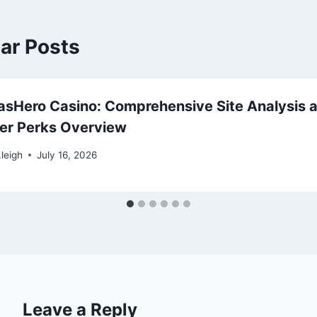
lar Posts
sHero Casino: Comprehensive Site Analysis 
er Perks Overview
.leigh
July 16, 2026
Leave a Reply