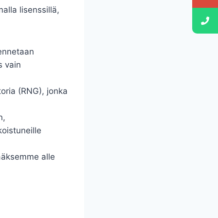
la lisenssillä,
lennetaan
s vain
oria (RNG), jonka
n,
oistuneille
ääksemme alle