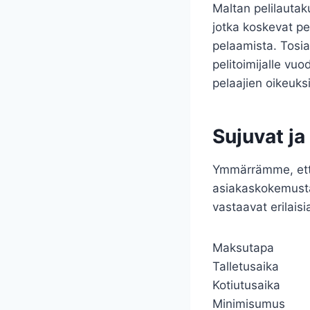
Maltan pelilauta
jotka koskevat pel
pelaamista. Tosia
pelitoimijalle vu
pelaajien oikeuks
Sujuvat j
Ymmärrämme, että 
asiakaskokemusta
vastaavat erilaisi
Maksutapa
Talletusaika
Kotiutusaika
Minimisumus