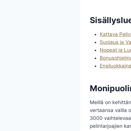
Sisällyslu
Kattava Peliv
Suojaus ja Va
Nopeat ja Lu
Bonusohjelma
Ensiluokkain
Monipuolin
Meillä on kehittä
vertaansa vailla 
3000 vaihtelevaa 
pelintarjoajien k