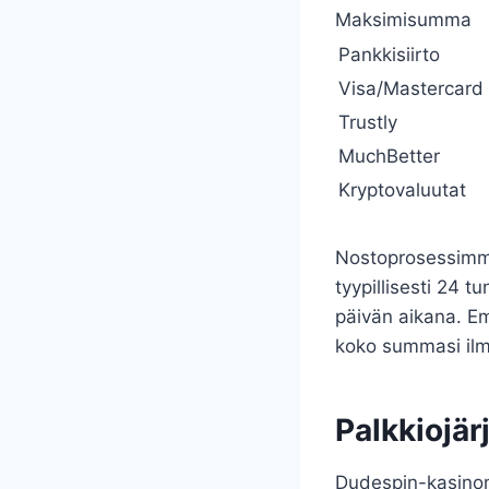
Maksimisumma
Pankkisiirto
Visa/Mastercard
Trustly
MuchBetter
Kryptovaluutat
Nostoprosessimme
tyypillisesti 24 t
päivän aikana. Em
koko summasi ilma
Palkkiojär
Dudespin-kasinom