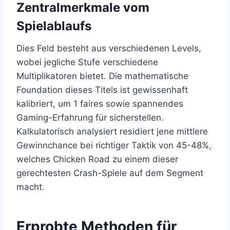
Zentralmerkmale vom
Spielablaufs
Dies Feld besteht aus verschiedenen Levels,
wobei jegliche Stufe verschiedene
Multiplikatoren bietet. Die mathematische
Foundation dieses Titels ist gewissenhaft
kalibriert, um 1 faires sowie spannendes
Gaming-Erfahrung für sicherstellen.
Kalkulatorisch analysiert residiert jene mittlere
Gewinnchance bei richtiger Taktik von 45-48%,
welches Chicken Road zu einem dieser
gerechtesten Crash-Spiele auf dem Segment
macht.
Erprobte Methoden für