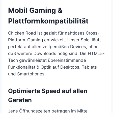
Mobil Gaming &
Plattformkompatibilität
Chicken Road ist gezielt für nahtloses Cross-
Platform-Gaming entwickelt. Unser Spiel läuft
perfekt auf allen zeitgemäßen Devices, ohne
daß weitere Downloads nötig sind. Die HTML5-
Tech gewährleistet übereinstimmende
Funktionalität & Optik auf Desktops, Tablets
und Smartphones.
Optimierte Speed auf allen
Geräten
Jene Öffnungszeiten betragen im Mittel