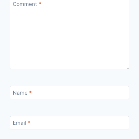
Comment
*
Name
*
Email
*