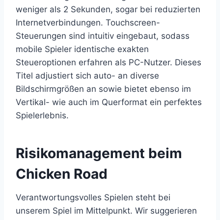
weniger als 2 Sekunden, sogar bei reduzierten
Internetverbindungen. Touchscreen-
Steuerungen sind intuitiv eingebaut, sodass
mobile Spieler identische exakten
Steueroptionen erfahren als PC-Nutzer. Dieses
Titel adjustiert sich auto- an diverse
Bildschirmgrößen an sowie bietet ebenso im
Vertikal- wie auch im Querformat ein perfektes
Spielerlebnis.
Risikomanagement beim
Chicken Road
Verantwortungsvolles Spielen steht bei
unserem Spiel im Mittelpunkt. Wir suggerieren