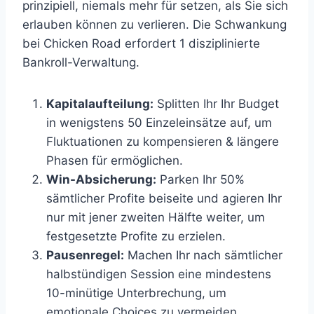
prinzipiell, niemals mehr für setzen, als Sie sich
erlauben können zu verlieren. Die Schwankung
bei Chicken Road erfordert 1 disziplinierte
Bankroll-Verwaltung.
Kapitalaufteilung:
Splitten Ihr Ihr Budget
in wenigstens 50 Einzeleinsätze auf, um
Fluktuationen zu kompensieren & längere
Phasen für ermöglichen.
Win-Absicherung:
Parken Ihr 50%
sämtlicher Profite beiseite und agieren Ihr
nur mit jener zweiten Hälfte weiter, um
festgesetzte Profite zu erzielen.
Pausenregel:
Machen Ihr nach sämtlicher
halbstündigen Session eine mindestens
10-minütige Unterbrechung, um
emotionale Choices zu vermeiden.