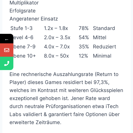
Multiplikator
Erfolgsrate
Angeratener Einsatz
Stufe 1-3
1.2x – 1.8x
78%
Standard
Level 4-6
2.0x – 3.5x
54%
Mittel
←
Ebene 7-9
4.0x – 7.0x
35%
Reduziert
Ebene 10+
8.0x – 50x
12%
Minimal
Eine rechnerische Auszahlungsrate (Return to
Player) dieses Games residiert bei 97,3%,
welches im Kontrast mit weiteren Glücksspielen
exzeptionell gehoben ist. Jener Rate ward
durch neutrale Prüforganisationen etwa iTech
Labs validiert & garantiert faire Optionen über
erweiterte Zeiträume.