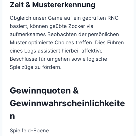
Zeit & Mustererkennung
Obgleich unser Game auf ein geprüften RNG
basiert, können geübte Zocker via
aufmerksames Beobachten der persönlichen
Muster optimierte Choices treffen. Dies Führen
eines Logs assistiert hierbei, affektive
Beschlüsse für umgehen sowie logische
Spielzüge zu fördern.
Gewinnquoten &
Gewinnwahrscheinlichkeite
n
Spielfeld-Ebene