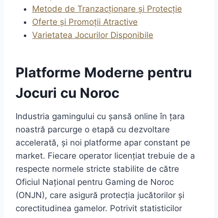
Metode de Tranzacționare și Protecție
Oferte și Promoții Atractive
Varietatea Jocurilor Disponibile
Platforme Moderne pentru
Jocuri cu Noroc
Industria gamingului cu șansă online în țara
noastră parcurge o etapă cu dezvoltare
accelerată, și noi platforme apar constant pe
market. Fiecare operator licențiat trebuie de a
respecte normele stricte stabilite de către
Oficiul Național pentru Gaming de Noroc
(ONJN), care asigură protecția jucătorilor și
corectitudinea gamelor. Potrivit statisticilor