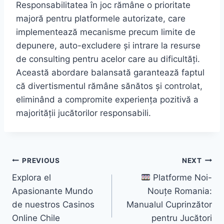
Responsabilitatea în joc rămâne o prioritate
majoră pentru platformele autorizate, care
implementează mecanisme precum limite de
depunere, auto-excludere și intrare la resurse
de consulting pentru acelor care au dificultăți.
Această abordare balansată garantează faptul
că divertismentul rămâne sănătos și controlat,
eliminând a compromite experiența pozitivă a
majorității jucătorilor responsabili.
PREVIOUS
NEXT
Explora el
Platforme Noi-
Apasionante Mundo
Nouțe Romania:
de nuestros Casinos
Manualul Cuprinzător
Online Chile
pentru Jucători