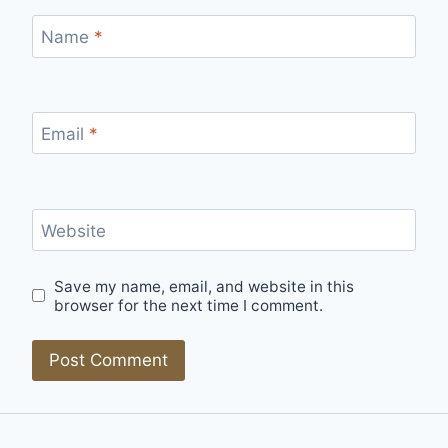
Name
*
Email
*
Website
Save my name, email, and website in this
browser for the next time I comment.