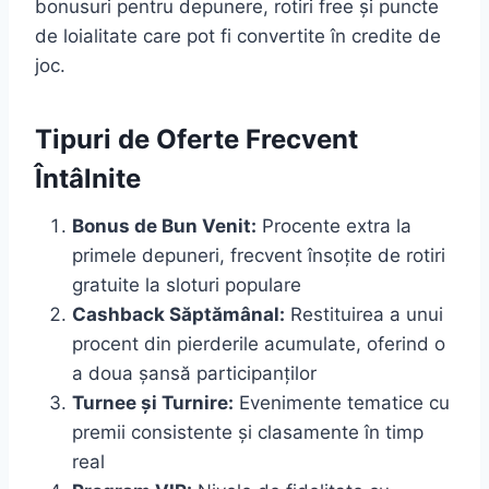
bonusuri pentru depunere, rotiri free și puncte
de loialitate care pot fi convertite în credite de
joc.
Tipuri de Oferte Frecvent
Întâlnite
Bonus de Bun Venit:
Procente extra la
primele depuneri, frecvent însoțite de rotiri
gratuite la sloturi populare
Cashback Săptămânal:
Restituirea a unui
procent din pierderile acumulate, oferind o
a doua șansă participanților
Turnee și Turnire:
Evenimente tematice cu
premii consistente și clasamente în timp
real