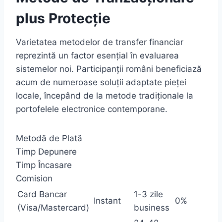
plus Protecție
Varietatea metodelor de transfer financiar
reprezintă un factor esențial în evaluarea
sistemelor noi. Participanții români beneficiază
acum de numeroase soluții adaptate pieței
locale, începând de la metode tradiționale la
portofelele electronice contemporane.
Metodă de Plată
Timp Depunere
Timp Încasare
Comision
Card Bancar
1-3 zile
Instant
0%
(Visa/Mastercard)
business