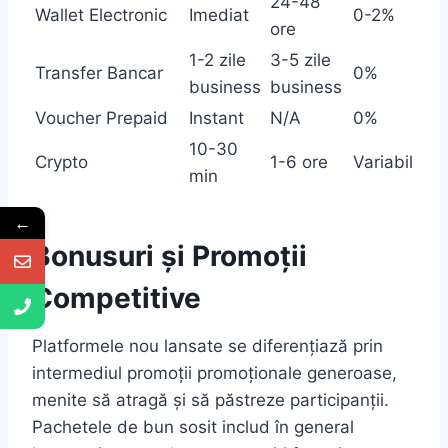
24-48
Wallet Electronic
Imediat
0-2%
ore
1-2 zile
3-5 zile
Transfer Bancar
0%
business
business
Voucher Prepaid
Instant
N/A
0%
10-30
Crypto
1-6 ore
Variabil
min
←
Bonusuri și Promoții
Competitive
Platformele nou lansate se diferențiază prin
intermediul promoții promoționale generoase,
menite să atragă și să păstreze participanții.
Pachetele de bun sosit includ în general