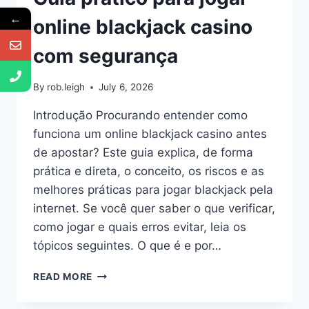
←
online blackjack casino
com segurança
By
rob.leigh
July 6, 2026
Introdução Procurando entender como
funciona um online blackjack casino antes
de apostar? Este guia explica, de forma
prática e direta, o conceito, os riscos e as
melhores práticas para jogar blackjack pela
internet. Se você quer saber o que verificar,
como jogar e quais erros evitar, leia os
tópicos seguintes. O que é e por…
READ MORE