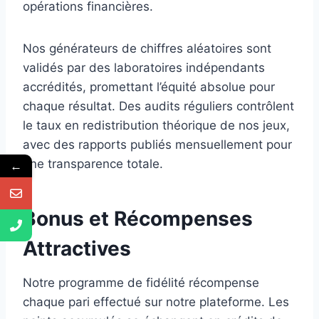
opérations financières.
Nos générateurs de chiffres aléatoires sont
validés par des laboratoires indépendants
accrédités, promettant l’équité absolue pour
chaque résultat. Des audits réguliers contrôlent
le taux en redistribution théorique de nos jeux,
avec des rapports publiés mensuellement pour
une transparence totale.
←
Bonus et Récompenses
Attractives
Notre programme de fidélité récompense
chaque pari effectué sur notre plateforme. Les