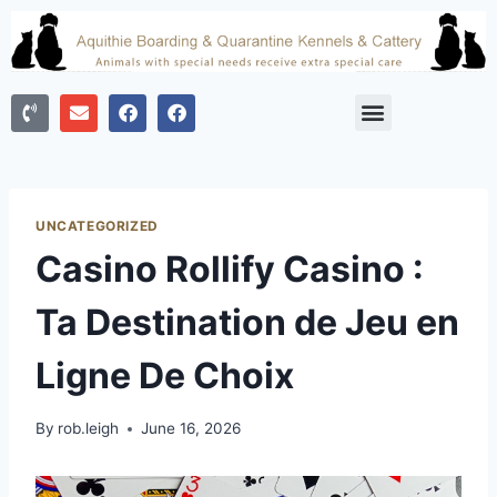
UNCATEGORIZED
Casino Rollify Casino :
Ta Destination de Jeu en
Ligne De Choix
By
rob.leigh
June 16, 2026