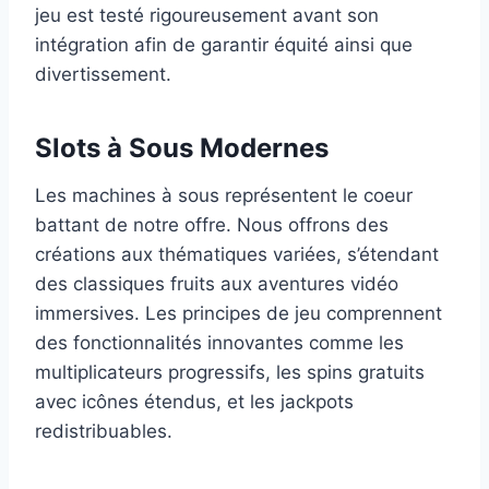
jeu est testé rigoureusement avant son
intégration afin de garantir équité ainsi que
divertissement.
Slots à Sous Modernes
Les machines à sous représentent le coeur
battant de notre offre. Nous offrons des
créations aux thématiques variées, s’étendant
des classiques fruits aux aventures vidéo
immersives. Les principes de jeu comprennent
des fonctionnalités innovantes comme les
multiplicateurs progressifs, les spins gratuits
avec icônes étendus, et les jackpots
redistribuables.