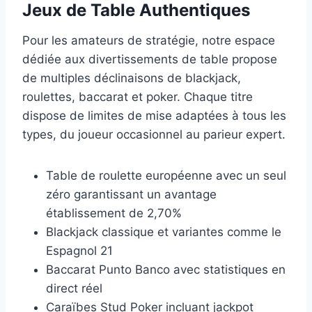
Jeux de Table Authentiques
Pour les amateurs de stratégie, notre espace
dédiée aux divertissements de table propose
de multiples déclinaisons de blackjack,
roulettes, baccarat et poker. Chaque titre
dispose de limites de mise adaptées à tous les
types, du joueur occasionnel au parieur expert.
Table de roulette européenne avec un seul
zéro garantissant un avantage
établissement de 2,70%
Blackjack classique et variantes comme le
Espagnol 21
Baccarat Punto Banco avec statistiques en
direct réel
Caraïbes Stud Poker incluant jackpot