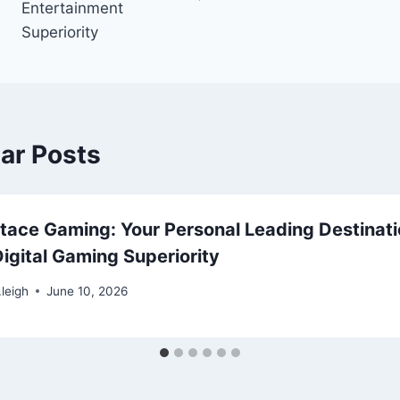
Entertainment
Superiority
lar Posts
ace Gaming: Your Personal Leading Destinat
Digital Gaming Superiority
.leigh
June 10, 2026