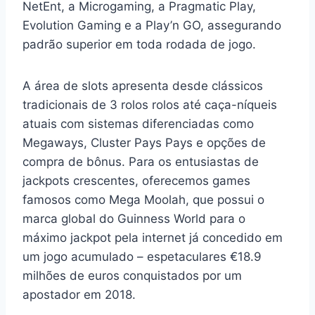
NetEnt, a Microgaming, a Pragmatic Play,
Evolution Gaming e a Play’n GO, assegurando
padrão superior em toda rodada de jogo.
A área de slots apresenta desde clássicos
tradicionais de 3 rolos rolos até caça-níqueis
atuais com sistemas diferenciadas como
Megaways, Cluster Pays Pays e opções de
compra de bônus. Para os entusiastas de
jackpots crescentes, oferecemos games
famosos como Mega Moolah, que possui o
marca global do Guinness World para o
máximo jackpot pela internet já concedido em
um jogo acumulado – espetaculares €18.9
milhões de euros conquistados por um
apostador em 2018.