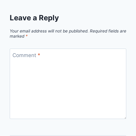
Leave a Reply
Your email address will not be published.
Required fields are
marked
*
Comment
*