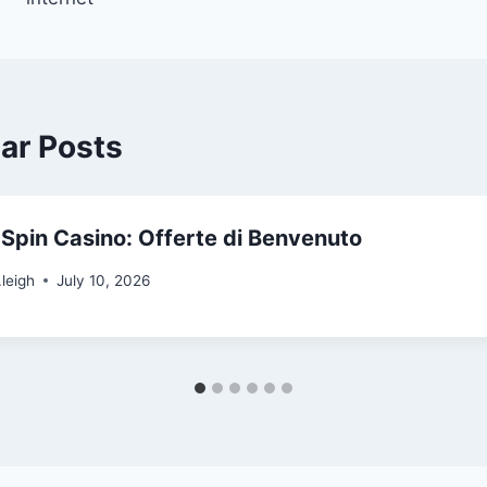
lar Posts
Spin Casino: Offerte di Benvenuto
.leigh
July 10, 2026