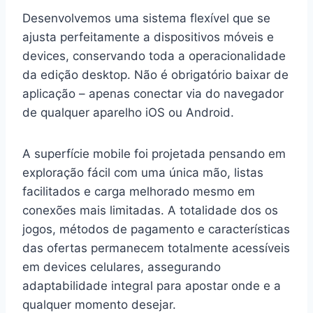
Desenvolvemos uma sistema flexível que se
ajusta perfeitamente a dispositivos móveis e
devices, conservando toda a operacionalidade
da edição desktop. Não é obrigatório baixar de
aplicação – apenas conectar via do navegador
de qualquer aparelho iOS ou Android.
A superfície mobile foi projetada pensando em
exploração fácil com uma única mão, listas
facilitados e carga melhorado mesmo em
conexões mais limitadas. A totalidade dos os
jogos, métodos de pagamento e características
das ofertas permanecem totalmente acessíveis
em devices celulares, assegurando
adaptabilidade integral para apostar onde e a
qualquer momento desejar.