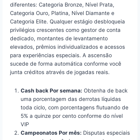
diferentes: Categoria Bronze, Nível Prata,
Categoria Ouro, Platina, Nível Diamante e
Categoria Elite. Qualquer estágio desbloqueia
privilégios crescentes como gestor de conta
dedicado, montantes de levantamento
elevados, prêmios individualizados e acessos
para experiências especiais. A ascensão
sucede de forma automática conforme você
junta créditos através de jogadas reais.
Cash back Por semana:
Obtenha de back
uma porcentagem das derrotas líquidas
toda ciclo, com porcentagens flutuando de
5% a quinze por cento conforme do nível
VIP
Campeonatos Por mês:
Disputas especiais