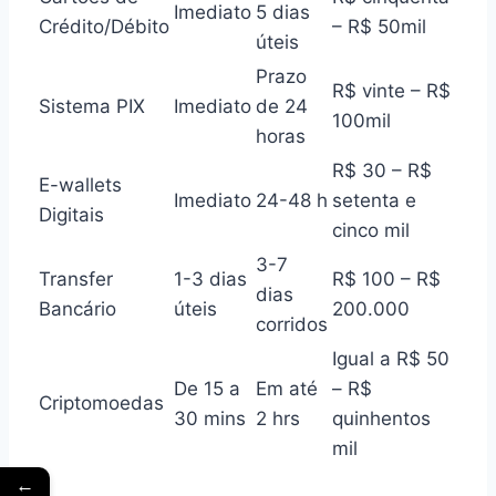
Imediato
5 dias
Crédito/Débito
– R$ 50mil
úteis
Prazo
R$ vinte – R$
Sistema PIX
Imediato
de 24
100mil
horas
R$ 30 – R$
E-wallets
Imediato
24-48 h
setenta e
Digitais
cinco mil
3-7
Transfer
1-3 dias
R$ 100 – R$
dias
Bancário
úteis
200.000
corridos
Igual a R$ 50
De 15 a
Em até
– R$
Criptomoedas
30 mins
2 hrs
quinhentos
mil
←