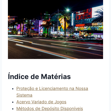
Índice de Matérias
Proteção e Licenciamento na Nossa
Sistema
Acervo Variado de Jogos
Métodos de Depósito Disponíveis