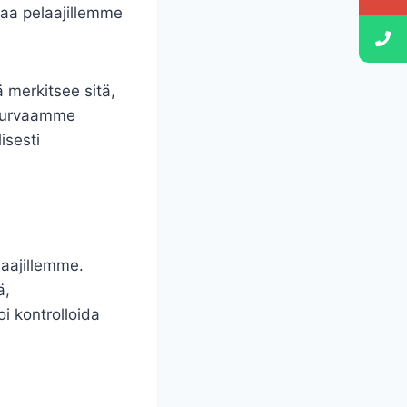
vaa pelaajillemme
 merkitsee sitä,
toturvaamme
isesti
laajillemme.
ä,
oi kontrolloida