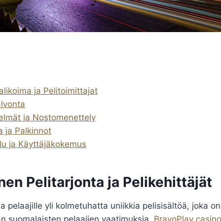
likoima ja Pelitoimittajat
alvonta
lmät ja Nostomenettely
 ja Palkinnot
lu ja Käyttäjäkokemus
en Pelitarjonta ja Pelikehittäjät
pelaajille yli kolmetuhatta uniikkia pelisisältöä, joka on 
an suomalaisten pelaajien vaatimuksia.
BravoPlay casin