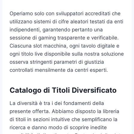
Operiamo solo con sviluppatori accreditati che
utilizzano sistemi di cifre aleatori testati da enti
indipendenti, garantendo pertanto una
sessione di gaming trasparente e verificabile.
Ciascuna slot macchina, ogni tavolo digitale e
ogni titolo live disponibile sulla nostra soluzione
osserva stringenti parametri di giustizia
controllati mensilmente da centri esperti.
Catalogo di Titoli Diversificato
La diversità è tra i dei fondamenti della
presente offerta. Abbiamo disposto la libreria
di titoli in sezioni intuitive che semplificano la
ricerca e danno modo di scoprire inedite