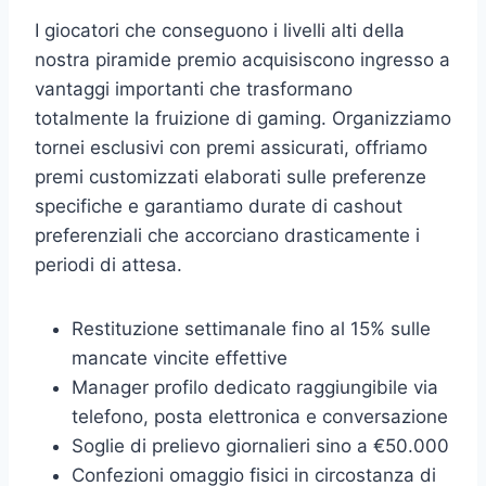
I giocatori che conseguono i livelli alti della
nostra piramide premio acquisiscono ingresso a
vantaggi importanti che trasformano
totalmente la fruizione di gaming. Organizziamo
tornei esclusivi con premi assicurati, offriamo
premi customizzati elaborati sulle preferenze
specifiche e garantiamo durate di cashout
preferenziali che accorciano drasticamente i
periodi di attesa.
Restituzione settimanale fino al 15% sulle
mancate vincite effettive
Manager profilo dedicato raggiungibile via
telefono, posta elettronica e conversazione
Soglie di prelievo giornalieri sino a €50.000
Confezioni omaggio fisici in circostanza di