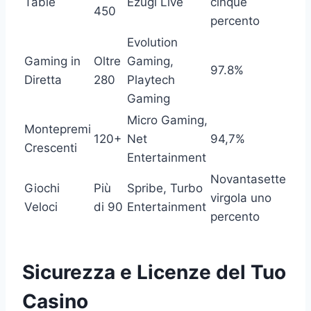
Table
Ezugi Live
cinque
450
percento
Evolution
Gaming in
Oltre
Gaming,
97.8%
Diretta
280
Playtech
Gaming
Micro Gaming,
Montepremi
120+
Net
94,7%
Crescenti
Entertainment
Novantasette
Giochi
Più
Spribe, Turbo
virgola uno
Veloci
di 90
Entertainment
percento
Sicurezza e Licenze del Tuo
Casino