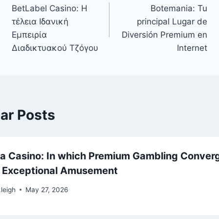
BetLabel Casino: Η
Botemania: Tu
τέλεια Ιδανική
principal Lugar de
Εμπειρία
Diversión Premium en
Διαδικτυακού Τζόγου
Internet
lar Posts
a Casino: In which Premium Gambling Conver
h Exceptional Amusement
.leigh
May 27, 2026