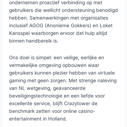
ondernemen proactief verbinding op met
gebruikers die wellicht ondersteuning benodigd
hebben. Samenwerkingen met organisaties
inclusief AGOG (Anonieme Gokkers) en Loket
Kansspel waarborgen ervoor dat hulp altijd
binnen handbereik is.
Ons doel is simpel: een veilige, eerlijke en
vermakelijke omgeving opbouwen waar
gebruikers kunnen plezier hebben van virtuele
gaming met geen zorgen. Met strenge naleving
van NL wetgeving, geavanceerde
beveiligingstechnologie en een liefde voor
excellente service, blijft Crazytower de
benchmark zetten voor online casino-
entertainment in Holland.