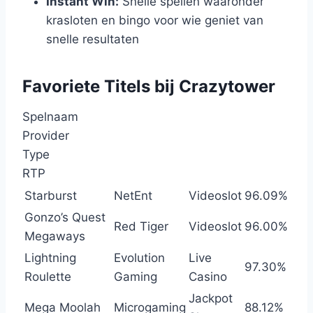
Instant Win:
Snelle spellen waaronder
krasloten en bingo voor wie geniet van
snelle resultaten
Favoriete Titels bij Crazytower
Spelnaam
Provider
Type
RTP
Starburst
NetEnt
Videoslot
96.09%
Gonzo’s Quest
Red Tiger
Videoslot
96.00%
Megaways
Lightning
Evolution
Live
97.30%
Roulette
Gaming
Casino
Jackpot
Mega Moolah
Microgaming
88.12%