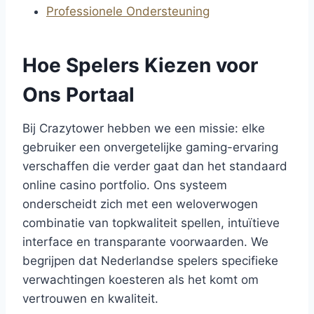
Professionele Ondersteuning
Hoe Spelers Kiezen voor
Ons Portaal
Bij Crazytower hebben we een missie: elke
gebruiker een onvergetelijke gaming-ervaring
verschaffen die verder gaat dan het standaard
online casino portfolio. Ons systeem
onderscheidt zich met een weloverwogen
combinatie van topkwaliteit spellen, intuïtieve
interface en transparante voorwaarden. We
begrijpen dat Nederlandse spelers specifieke
verwachtingen koesteren als het komt om
vertrouwen en kwaliteit.