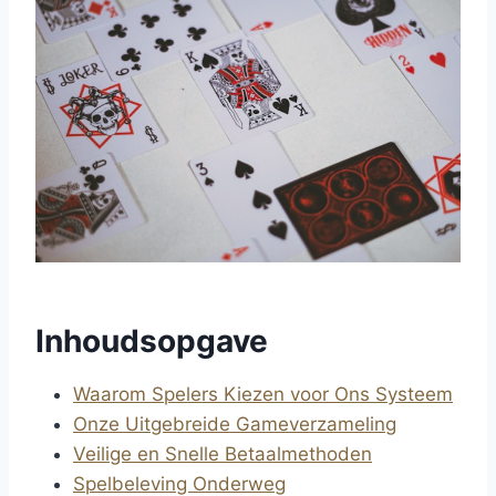
Inhoudsopgave
Waarom Spelers Kiezen voor Ons Systeem
Onze Uitgebreide Gameverzameling
Veilige en Snelle Betaalmethoden
Spelbeleving Onderweg