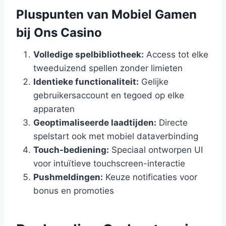
Pluspunten van Mobiel Gamen
bij Ons Casino
Volledige spelbibliotheek:
Access tot elke
tweeduizend spellen zonder limieten
Identieke functionaliteit:
Gelijke
gebruikersaccount en tegoed op elke
apparaten
Geoptimaliseerde laadtijden:
Directe
spelstart ook met mobiel dataverbinding
Touch-bediening:
Speciaal ontworpen UI
voor intuïtieve touchscreen-interactie
Pushmeldingen:
Keuze notificaties voor
bonus en promoties