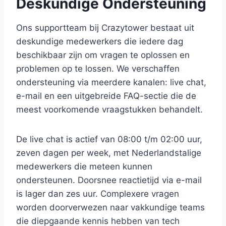
Deskundige Ondersteuning
Ons supportteam bij Crazytower bestaat uit
deskundige medewerkers die iedere dag
beschikbaar zijn om vragen te oplossen en
problemen op te lossen. We verschaffen
ondersteuning via meerdere kanalen: live chat,
e-mail en een uitgebreide FAQ-sectie die de
meest voorkomende vraagstukken behandelt.
De live chat is actief van 08:00 t/m 02:00 uur,
zeven dagen per week, met Nederlandstalige
medewerkers die meteen kunnen
ondersteunen. Doorsnee reactietijd via e-mail
is lager dan zes uur. Complexere vragen
worden doorverwezen naar vakkundige teams
die diepgaande kennis hebben van tech