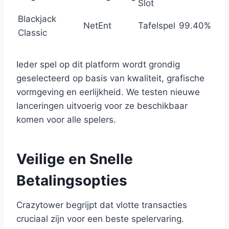
Slot
Blackjack
NetEnt
Tafelspel
99.40%
Classic
Ieder spel op dit platform wordt grondig
geselecteerd op basis van kwaliteit, grafische
vormgeving en eerlijkheid. We testen nieuwe
lanceringen uitvoerig voor ze beschikbaar
komen voor alle spelers.
Veilige en Snelle
Betalingsopties
Crazytower begrijpt dat vlotte transacties
cruciaal zijn voor een beste spelervaring.