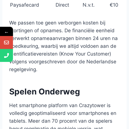
Paysafecard
Direct
N.v.t.
€10
We passen toe geen verborgen kosten bij
stortingen of opnames. De financiële eenheid
←
verwerkt opnameaanvragen binnen 24 uren na
goedkeuring, waarbij we altijd voldoen aan de
identificatievereisten (Know Your Customer)
volgens voorgeschreven door de Nederlandse
regelgeving.
Spelen Onderweg
Het smartphone platform van Crazytower is
volledig geoptimaliseerd voor smartphones en
tablets. Meer dan 70 procent van de spelers
benut regelmatig de mobiele versie, wat