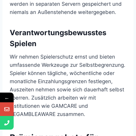
werden in separaten Servern gespeichert und
niemals an Außenstehende weitergegeben.
Verantwortungsbewusstes
Spielen
Wir nehmen Spielerschutz ernst und bieten
umfassende Werkzeuge zur Selbstbegrenzung.
Spieler können tägliche, wöchentliche oder
monatliche Einzahlungsgrenzen festlegen,
Auszeiten nehmen sowie sich dauerhaft selbst
←
sperren. Zusätzlich arbeiten wir mit
Institutionen wie GAMCARE und
BEGAMBLEAWARE zusammen.