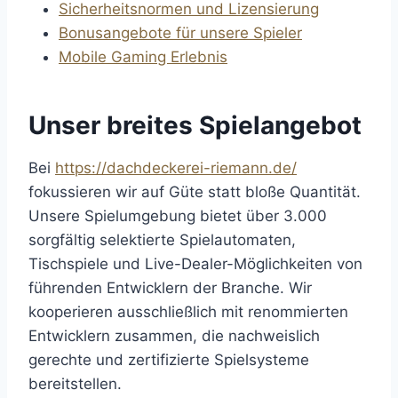
Sicherheitsnormen und Lizensierung
Bonusangebote für unsere Spieler
Mobile Gaming Erlebnis
Unser breites Spielangebot
Bei
https://dachdeckerei-riemann.de/
fokussieren wir auf Güte statt bloße Quantität.
Unsere Spielumgebung bietet über 3.000
sorgfältig selektierte Spielautomaten,
Tischspiele und Live-Dealer-Möglichkeiten von
führenden Entwicklern der Branche. Wir
kooperieren ausschließlich mit renommierten
Entwicklern zusammen, die nachweislich
gerechte und zertifizierte Spielsysteme
bereitstellen.