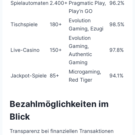
Spielautomaten
2.400+
Pragmatic Play,
96.2%
Play’n GO
Evolution
Tischspiele
180+
98.5%
Gaming, Ezugi
Evolution
Gaming,
Live-Casino
150+
97.8%
Authentic
Gaming
Microgaming,
Jackpot-Spiele
85+
94.1%
Red Tiger
Bezahlmöglichkeiten im
Blick
Transparenz bei finanziellen Transaktionen