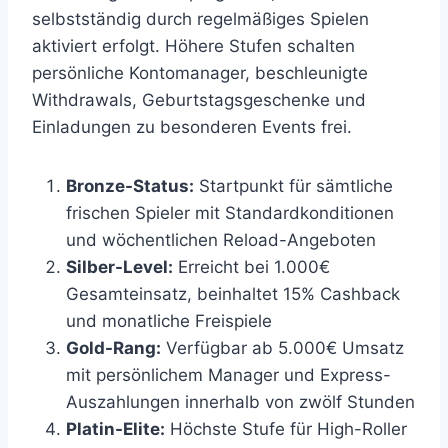
selbstständig durch regelmäßiges Spielen
aktiviert erfolgt. Höhere Stufen schalten
persönliche Kontomanager, beschleunigte
Withdrawals, Geburtstagsgeschenke und
Einladungen zu besonderen Events frei.
Bronze-Status:
Startpunkt für sämtliche
frischen Spieler mit Standardkonditionen
und wöchentlichen Reload-Angeboten
Silber-Level:
Erreicht bei 1.000€
Gesamteinsatz, beinhaltet 15% Cashback
und monatliche Freispiele
Gold-Rang:
Verfügbar ab 5.000€ Umsatz
mit persönlichem Manager und Express-
Auszahlungen innerhalb von zwölf Stunden
Platin-Elite:
Höchste Stufe für High-Roller