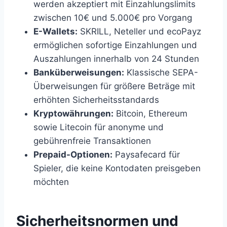
werden akzeptiert mit Einzahlungslimits
zwischen 10€ und 5.000€ pro Vorgang
E-Wallets:
SKRILL, Neteller und ecoPayz
ermöglichen sofortige Einzahlungen und
Auszahlungen innerhalb von 24 Stunden
Banküberweisungen:
Klassische SEPA-
Überweisungen für größere Beträge mit
erhöhten Sicherheitsstandards
Kryptowährungen:
Bitcoin, Ethereum
sowie Litecoin für anonyme und
gebührenfreie Transaktionen
Prepaid-Optionen:
Paysafecard für
Spieler, die keine Kontodaten preisgeben
möchten
Sicherheitsnormen und