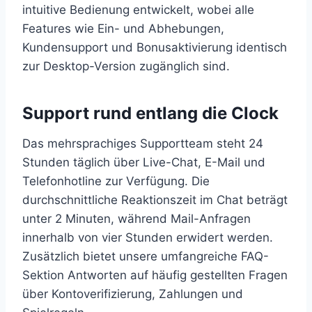
intuitive Bedienung entwickelt, wobei alle
Features wie Ein- und Abhebungen,
Kundensupport und Bonusaktivierung identisch
zur Desktop-Version zugänglich sind.
Support rund entlang die Clock
Das mehrsprachiges Supportteam steht 24
Stunden täglich über Live-Chat, E-Mail und
Telefonhotline zur Verfügung. Die
durchschnittliche Reaktionszeit im Chat beträgt
unter 2 Minuten, während Mail-Anfragen
innerhalb von vier Stunden erwidert werden.
Zusätzlich bietet unsere umfangreiche FAQ-
Sektion Antworten auf häufig gestellten Fragen
über Kontoverifizierung, Zahlungen und