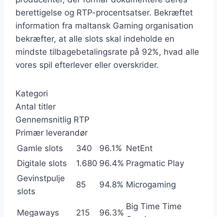
berettigelse og RTP-procentsatser. Bekræftet
information fra maltansk Gaming organisation
bekræfter, at alle slots skal indeholde en
mindste tilbagebetalingsrate på 92%, hvad alle
vores spil efterlever eller overskrider.
Kategori
Antal titler
Gennemsnitlig RTP
Primær leverandør
Gamle slots
340
96.1%
NetEnt
Digitale slots
1.680
96.4%
Pragmatic Play
Gevinstpulje
85
94.8%
Microgaming
slots
Big Time Time
Megaways
215
96.3%