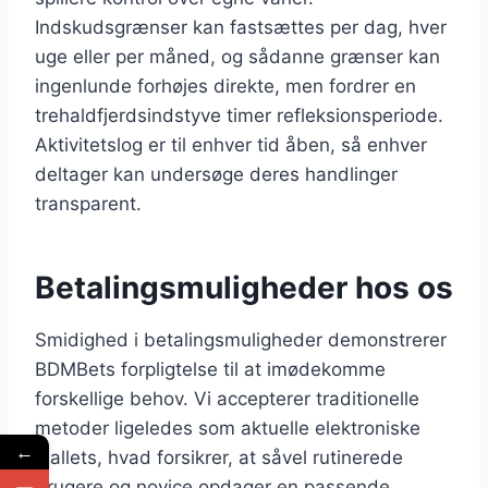
Indskudsgrænser kan fastsættes per dag, hver
uge eller per måned, og sådanne grænser kan
ingenlunde forhøjes direkte, men fordrer en
trehaldfjerdsindstyve timer refleksionsperiode.
Aktivitetslog er til enhver tid åben, så enhver
deltager kan undersøge deres handlinger
transparent.
Betalingsmuligheder hos os
Smidighed i betalingsmuligheder demonstrerer
BDMBets forpligtelse til at imødekomme
forskellige behov. Vi accepterer traditionelle
metoder ligeledes som aktuelle elektroniske
←
wallets, hvad forsikrer, at såvel rutinerede
brugere og novice opdager en passende