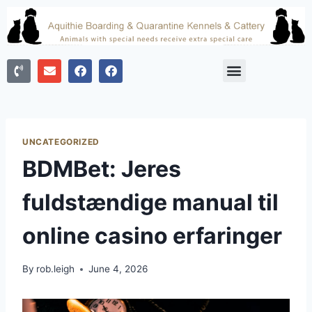
UNCATEGORIZED
BDMBet: Jeres
fuldstændige manual til
online casino erfaringer
By
rob.leigh
June 4, 2026