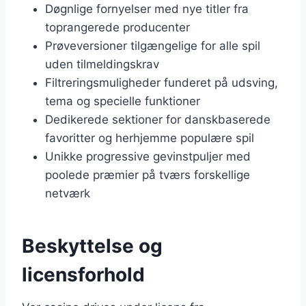
Døgnlige fornyelser med nye titler fra
toprangerede producenter
Prøveversioner tilgængelige for alle spil
uden tilmeldingskrav
Filtreringsmuligheder funderet på udsving,
tema og specielle funktioner
Dedikerede sektioner for danskbaserede
favoritter og herhjemme populære spil
Unikke progressive gevinstpuljer med
poolede præmier på tværs forskellige
netværk
Beskyttelse og
licensforhold