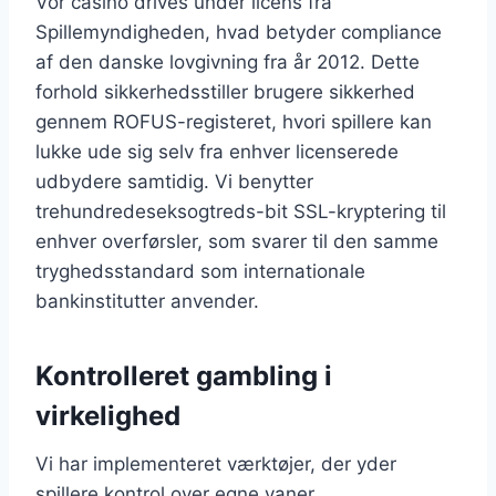
Vor casino drives under licens fra
Spillemyndigheden, hvad betyder compliance
af den danske lovgivning fra år 2012. Dette
forhold sikkerhedsstiller brugere sikkerhed
gennem ROFUS-registeret, hvori spillere kan
lukke ude sig selv fra enhver licenserede
udbydere samtidig. Vi benytter
trehundredeseksogtreds-bit SSL-kryptering til
enhver overførsler, som svarer til den samme
tryghedsstandard som internationale
bankinstitutter anvender.
Kontrolleret gambling i
virkelighed
Vi har implementeret værktøjer, der yder
spillere kontrol over egne vaner.