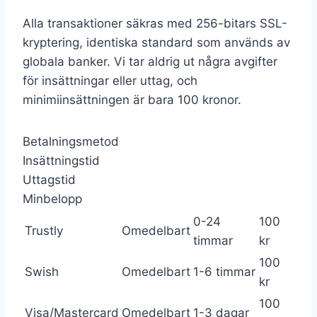
Alla transaktioner säkras med 256-bitars SSL-
kryptering, identiska standard som används av
globala banker. Vi tar aldrig ut några avgifter
för insättningar eller uttag, och
minimiinsättningen är bara 100 kronor.
Betalningsmetod
Insättningstid
Uttagstid
Minbelopp
0-24
100
Trustly
Omedelbart
timmar
kr
100
Swish
Omedelbart
1-6 timmar
kr
100
Visa/Mastercard
Omedelbart
1-3 dagar