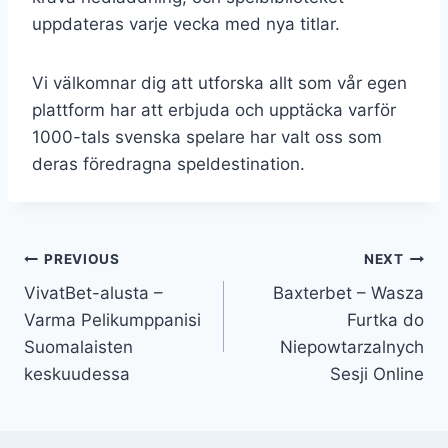
uppdateras varje vecka med nya titlar.
Vi välkomnar dig att utforska allt som vår egen
plattform har att erbjuda och upptäcka varför
1000-tals svenska spelare har valt oss som
deras föredragna speldestination.
PREVIOUS
NEXT
VivatBet-alusta –
Baxterbet – Wasza
Varma Pelikumppanisi
Furtka do
Suomalaisten
Niepowtarzalnych
keskuudessa
Sesji Online