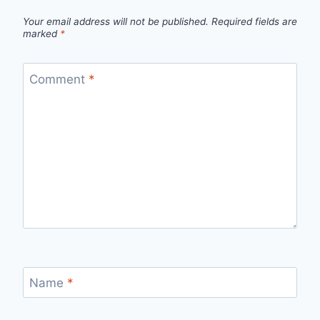
Your email address will not be published.
Required fields are
marked
*
Comment
*
Name
*