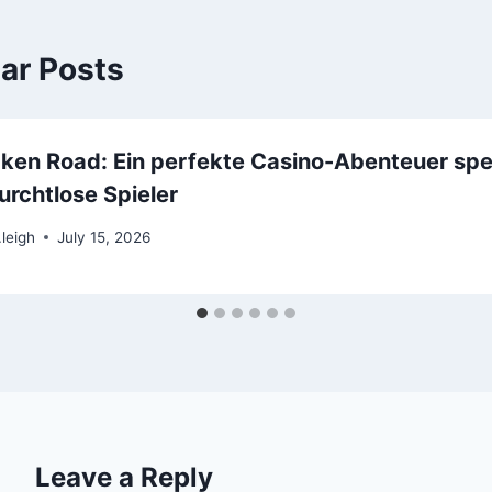
lar Posts
ken Road: Ein perfekte Casino-Abenteuer spez
furchtlose Spieler
.leigh
July 15, 2026
Leave a Reply