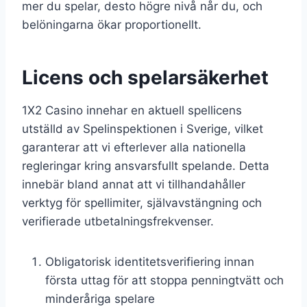
mer du spelar, desto högre nivå når du, och
belöningarna ökar proportionellt.
Licens och spelarsäkerhet
1X2 Casino innehar en aktuell spellicens
utställd av Spelinspektionen i Sverige, vilket
garanterar att vi efterlever alla nationella
regleringar kring ansvarsfullt spelande. Detta
innebär bland annat att vi tillhandahåller
verktyg för spellimiter, självavstängning och
verifierade utbetalningsfrekvenser.
Obligatorisk identitetsverifiering innan
första uttag för att stoppa penningtvätt och
minderåriga spelare