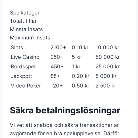
Spelkategori
Totalt titlar
Minsta insats
Maximum insats
Slots
2100+
0.10 kr
10 000 kr
Live Casino
250+
5 kr
50 000 kr
Bordsspel
450+
1 kr
25 000 kr
Jackpott
85+
0.20 kr
5 000 kr
Video Poker
120+
0.50 kr
2 500 kr
Säkra betalningslösningar
Vi vet att snabba och säkra transaktioner är
avgörande för en bra spelupplevelse. Därför