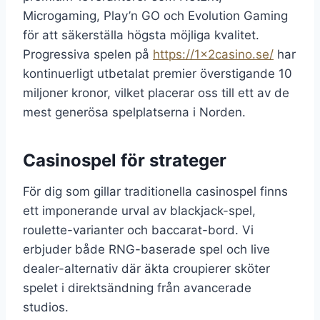
Microgaming, Play’n GO och Evolution Gaming
för att säkerställa högsta möjliga kvalitet.
Progressiva spelen på
https://1x2casino.se/
har
kontinuerligt utbetalat premier överstigande 10
miljoner kronor, vilket placerar oss till ett av de
mest generösa spelplatserna i Norden.
Casinospel för strateger
För dig som gillar traditionella casinospel finns
ett imponerande urval av blackjack-spel,
roulette-varianter och baccarat-bord. Vi
erbjuder både RNG-baserade spel och live
dealer-alternativ där äkta croupierer sköter
spelet i direktsändning från avancerade
studios.